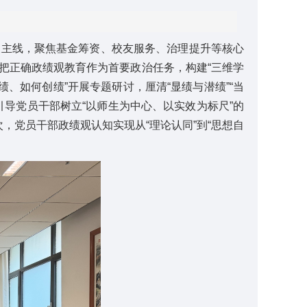
展主线，聚焦基金筹资、校友服务、治理提升等核心
持把正确政绩观教育作为首要政治任务，构建“三维学
、如何创绩”开展专题研讨，厘清“显绩与潜绩”“当
导党员干部树立“以师生为中心、以实效为标尺”的
，党员干部政绩观认知实现从“理论认同”到“思想自