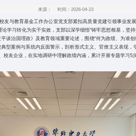
来源：
时间：2026-04-23
校友与教育基金工作办公室党支部紧扣高质量党建引领事业发
理论学习转化为实干实效，支部以深学细悟”铸牢思想根基，坚
平谈治国理政》及教育领域重要论述，围绕“何为政绩、为谁创绩
建典型案例与系统内反面警示，剖析形式主义、官僚主义表现，引
校友企业，在实地调研中理解政绩内涵，累计开展专题学习5次