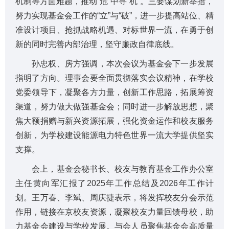
机制等方面难题，推动“危”中寻“机”。三要谋划新举措，
努力实现基金会工作的“立”与“破”，进一步提高站位、精
准设计项目、抢抓战略机遇、对标世界一流，在勇于创
新的同时完善内部治理，坚守廉政自律底线。
孙忠权、房方强调，本次会议为基金会下一步发展
指明了方向。理事会要全面贯彻落实会议精神，在学校
党委领导下，凝聚各方力量，创新工作思路，拓展筹资
渠道，努力做大做强基金会；同时进一步解放思想，聚
焦大额捐赠与新兴资源拓展，强化资金运作和校友服务
创新，为学校建设能源电力特色世界一流大学提供坚实
支撑。
会上，基金会秘书长、校友与教育基金工作办公室
主任黄向军汇报了2025年工作总结及2026年工作计
划。王万春、李斌、周庆捷表示，将发挥校友分会示范
作用，链接在京校友资源，凝聚校友力量回馈母校，助
力基金会建设与学校发展。与会人员聚焦基金会高质量