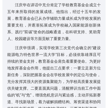
汪庆华在讲话中充分肯定了学校教育基金会成立十
五年来所取得的发展成绩。他指出，经过十五年的发
展，教育基金会已从办学辅助力量成长成为学校发展的
重要支柱，并逐渐拓展成为学校融入国家能源创新体
系、践行“双碳”使命的战略通道，在科研支持、奖助育
人、校园建设等方面贡献了重要力量。
汪庆华强调，实现学校第三次党代会确立的“建设
能源电力特色世界一流大学”目标，必须依靠雄厚且可
持续的资金支持，教育基金会肩负着重要使命。为更好
地发挥基金会作用，他提出三点要求：一要立足新方位
新任务，深刻把握基金会在学校发展中的定位与使命，
充分发挥其强大的资源集聚能力，为学校高质量发展提
供关键支撑。二要直面真问题，清醒辨识当前工作中面
临的“机”与“危”，增强危机意识与紧迫感，主动开拓新赛
道、寻找新场景，着力破解捐赠结构、筹资渠道和协同