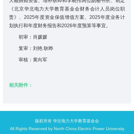
大额捐赠资金、增补耿晔和李晓伟两位副秘书长、制定
《北京华北电力大学教育基金会财务会计人员岗位职
责》、2025年度资金保值增值方案、2025年度业务计
划执行和年度财务报告和2026年度预算等事宜。
初审：肖媛媛
复审：刘艳 耿晔
审核：黄向军
相关附件：
版权所有 华北电力大学教育基金会
All Rights Reserved by North China Electric Power University